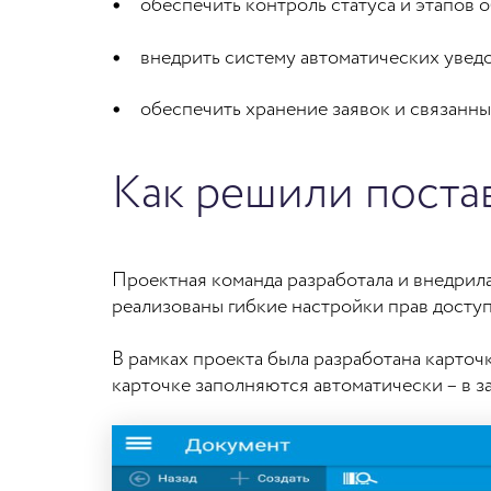
обеспечить контроль статуса и этапов 
внедрить систему автоматических увед
обеспечить хранение заявок и связанн
Как решили поста
Проектная команда разработала и внедрила
реализованы гибкие настройки прав доступ
В рамках проекта была разработана карточк
карточке заполняются автоматически – в з