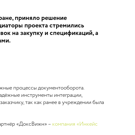
ране, приняло решение
ициаторы проекта стремились
вок на закупку и спецификаций, а
ами.
ожные процессы документооборота.
адёжные инструменты интеграции,
казчику, так как ранее в учреждении была
партнёр «ДоксВижн» –
компания «Инкейс