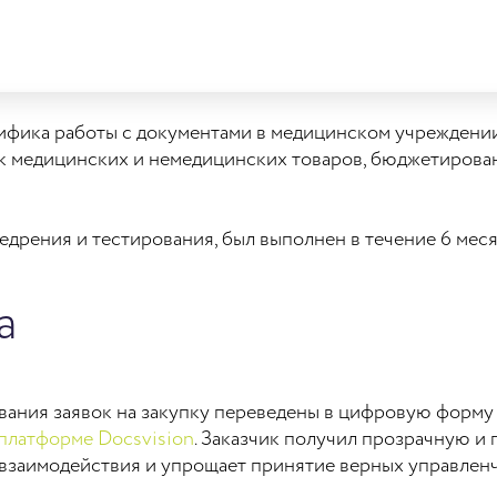
ифика работы с документами в медицинском учреждении,
к медицинских и немедицинских товаров, бюджетирован
едрения и тестирования, был выполнен в течение 6 меся
а
ования заявок на закупку переведены в цифровую форму
 платформе Docsvision
. Заказчик получил прозрачную и 
в взаимодействия и упрощает принятие верных управлен