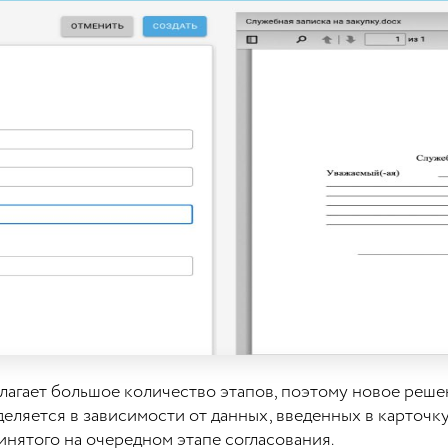
олагает большое количество этапов, поэтому новое реш
ляется в зависимости от данных, введенных в карточку
инятого на очередном этапе согласования.