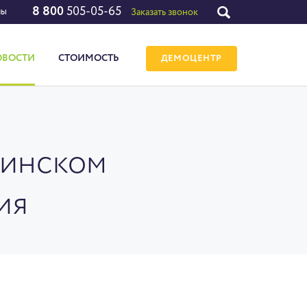
8 800
505-05-65
лы
Заказать звонок
ОВОСТИ
СТОИМОСТЬ
ДЕМОЦЕНТР
цинском
ия