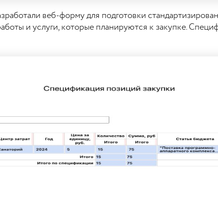
азработали веб-форму для подготовки стандартизирова
работы и услуги, которые планируются к закупке. Спец