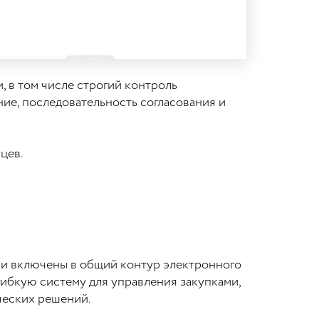
 в том числе строгий контроль
ие, последовательность согласования и
цев.
 и включены в общий контур электронного
гибкую систему для управления закупками,
ческих решений.