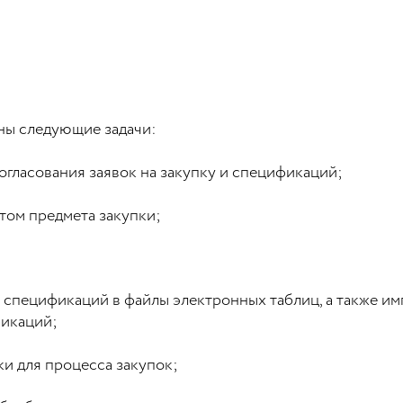
ны следующие задачи:
огласования заявок на закупку и спецификаций;
том предмета закупки;
 спецификаций в файлы электронных таблиц, а также им
икаций;
и для процесса закупок;