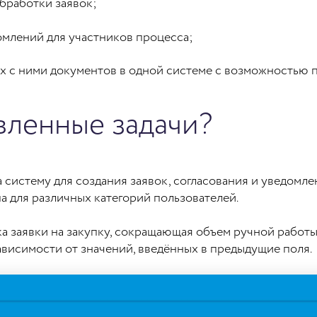
обработки заявок;
омлений для участников процесса;
ых с ними документов в одной системе с возможностью 
вленные задачи?
 систему для создания заявок, согласования и уведомле
а для различных категорий пользователей.
а заявки на закупку, сокращающая объем ручной работы д
ависимости от значений, введённых в предыдущие поля.