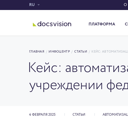
RU
О
ПЛАТФОРМА
С
Система электронного документооборота
ГЛАВНАЯ
/
ИНФОЦЕНТР
/
СТАТЬИ
/
КЕЙС: АВТОМАТИЗАЦ
Кейс: автоматиз
учреждении фед
4 ФЕВРАЛЯ 2025
СТАТЬИ
АВТОМАТИЗАЦ