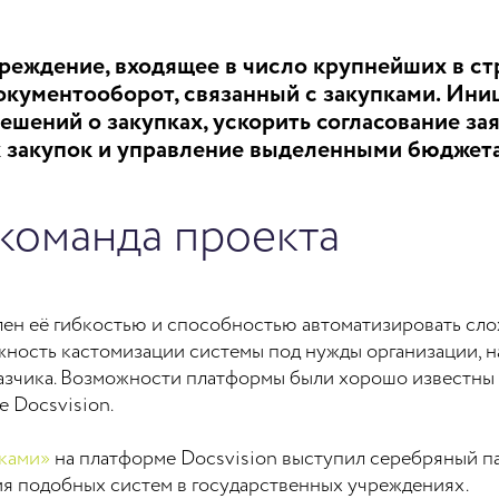
еждение, входящее в число крупнейших в ст
окументооборот, связанный с закупками. Ин
шений о закупках, ускорить согласование зая
х закупок и управление выделенными бюджет
команда проекта
ен её гибкостью и способностью автоматизировать сл
ность кастомизации системы под нужды организации, н
зчика. Возможности платформы были хорошо известны за
е Docsvision.
ками»
на платформе Docsvision выступил серебряный 
ия подобных систем в государственных учреждениях.