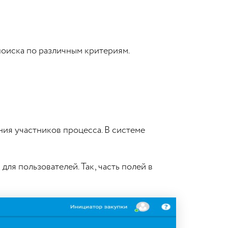
поиска по различным критериям.
ния участников процесса. В системе
ля пользователей. Так, часть полей в