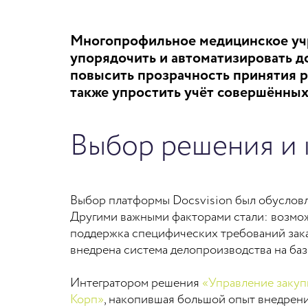
Многопрофильное медицинское учр
упорядочить и автоматизировать д
повысить прозрачность принятия ре
также упростить учёт совершённы
Выбор решения и 
Выбор платформы Docsvision был обусловл
Другими важными факторами стали: возмож
поддержка специфических требований зака
внедрена система делопроизводства на баз
Интегратором решения
«Управление закуп
Корп»
, накопившая большой опыт внедрен