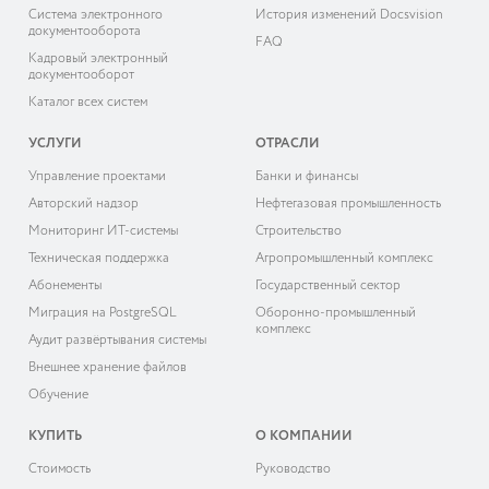
Система электронного
История изменений Docsvision
документооборота
FAQ
Кадровый электронный
документооборот
Каталог всех систем
УСЛУГИ
ОТРАСЛИ
Управление проектами
Банки и финансы
Авторский надзор
Нефтегазовая промышленность
Мониторинг ИТ-системы
Строительство
Техническая поддержка
Агропромышленный комплекс
Абонементы
Государственный сектор
Миграция на PostgreSQL
Оборонно-промышленный
комплекс
Аудит развёртывания системы
Внешнее хранение файлов
Обучение
КУПИТЬ
О КОМПАНИИ
Cтоимость
Руководство