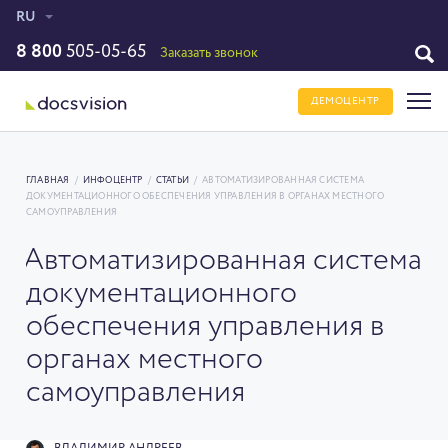
RU
8 800
505-05-65
Заказать звонок
ДЕМОЦЕНТР
ГЛАВНАЯ
/
ИНФОЦЕНТР
/
СТАТЬИ
/
АВТОМАТИЗИРОВАННАЯ СИСТЕМА
ДОКУМЕНТАЦИОННОГО ОБЕСПЕЧЕНИЯ УПРАВЛЕНИЯ В ОРГАНАХ МЕСТНОГО
САМОУПРАВЛЕНИЯ
Автоматизированная система
документационного
обеспечения управления в
органах местного
самоуправления