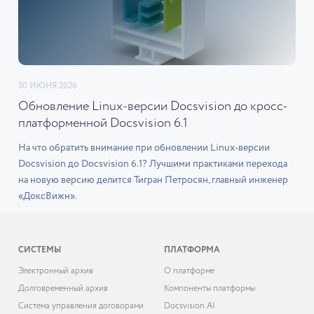
30 ИЮНЯ 2026
Обновление Linux-версии Docsvision до кросс-
платформенной Docsvision 6.1
На что обратить внимание при обновлении Linux-версии
Docsvision до Docsvision 6.1? Лучшими практиками перехода
на новую версию делится Тигран Петросян, главный инженер
«ДоксВижн».
СИСТЕМЫ
ПЛАТФОРМА
Электронный архив
О платформе
Долговременный архив
Компоненты платформы
Система управления договорами
Docsvision AI