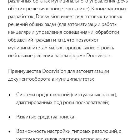
различных органах муниципального управления (речь
об этих решениях пойдёт чуть ниже). Кроме заказных
разработок, Docsvision имеет ряд готовых типовых
решений общих задач (для автоматизации работы
канцелярии, управления совещаниями, обработки
обращений граждан и т.п.), что позволяет
муниципалитетам малых городов также строить
небольшие решения на платформе Docsvision.
Преимущества Docsvision для автоматизации
документооборота в муниципалитетах:
Система представлений (виртуальных папок),
адаптированных под роли пользователей;
Развитые средства поиска;
Возможность настройки типовых резолюций, с
учетом всех видов контроля исполнения;