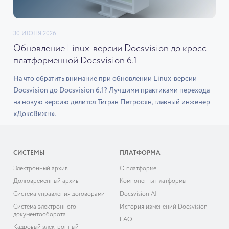
30 ИЮНЯ 2026
Обновление Linux-версии Docsvision до кросс-
платформенной Docsvision 6.1
На что обратить внимание при обновлении Linux-версии
Docsvision до Docsvision 6.1? Лучшими практиками перехода
на новую версию делится Тигран Петросян, главный инженер
«ДоксВижн».
СИСТЕМЫ
ПЛАТФОРМА
Электронный архив
О платформе
Долговременный архив
Компоненты платформы
Система управления договорами
Docsvision AI
Система электронного
История изменений Docsvision
документооборота
FAQ
Кадровый электронный