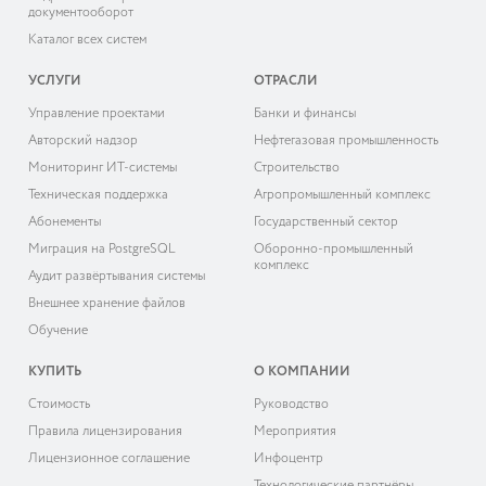
документооборот
Каталог всех систем
УСЛУГИ
ОТРАСЛИ
Управление проектами
Банки и финансы
Авторский надзор
Нефтегазовая промышленность
Мониторинг ИТ-системы
Строительство
Техническая поддержка
Агропромышленный комплекс
Абонементы
Государственный сектор
Миграция на PostgreSQL
Оборонно-промышленный
комплекс
Аудит развёртывания системы
Внешнее хранение файлов
Обучение
КУПИТЬ
О КОМПАНИИ
Cтоимость
Руководство
Правила лицензирования
Мероприятия
Лицензионное соглашение
Инфоцентр