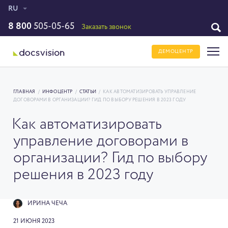
RU
8 800
505-05-65
Заказать звонок
ДЕМОЦЕНТР
ГЛАВНАЯ
/
ИНФОЦЕНТР
/
СТАТЬИ
/
КАК АВТОМАТИЗИРОВАТЬ УПРАВЛЕНИЕ
ДОГОВОРАМИ В ОРГАНИЗАЦИИ? ГИД ПО ВЫБОРУ РЕШЕНИЯ В 2023 ГОДУ
Как автоматизировать
управление договорами в
организации? Гид по выбору
решения в 2023 году
ИРИНА ЧЕЧА
21 ИЮНЯ 2023