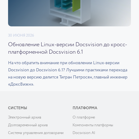
30 ИЮНЯ 2026
Обновление Linux-версии Docsvision до кросс-
платформенной Docsvision 6.1
На что обратить внимание при обновлении Linux-версии
Docsvision до Docsvision 6.1? Лучшими практиками перехода
на новую версию делится Тигран Петросян, главный инженер
«ДоксВижн».
СИСТЕМЫ
ПЛАТФОРМА
Электронный архив
О платформе
Долговременный архив
Компоненты платформы
Система управления договорами
Docsvision AI