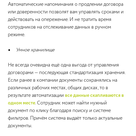
Автоматические напоминания о продлении договора
или доверенности позволят вам управлять сроками и
действовать на опережение. И не тратить время
сотрудников на отслеживание данных в ручном
режиме.
Умное хранилище
Не всегда очевидна ещё одна выгода от управления
договорами — последующая стандартизация хранения.
Если ранее в компании документы сохранялись на
различных рабочих местах, общих дисках, то в
результате автоматизации
все данные скапливаются в
одном месте
. Сотрудник может найти нужный
документ по клику благодаря поиску и системе
фильтров. Причём система выдаёт только актуальные
документы.