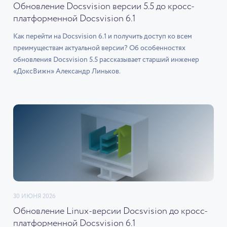
Обновление Docsvision версии 5.5 до кросс-
платформенной Docsvision 6.1
Как перейти на Docsvision 6.1 и получить доступ ко всем
преимуществам актуальной версии? Об особенностях
обновления Docsvision 5.5 рассказывает старший инженер
«ДоксВижн» Александр Линьков.
30 ИЮНЯ 2026
Обновление Linux-версии Docsvision до кросс-
платформенной Docsvision 6.1