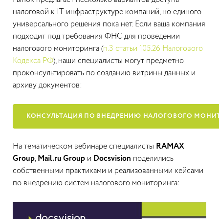
Рынок предлагает несколько вариантов доступа
налоговой к IT-инфраструктуре компаний, но единого
универсального решения пока нет. Если ваша компания
подходит под требования ФНС для проведении
налогового мониторинга (
п.3 статьи 105.26 Налогового
Кодекса РФ
), наши специалисты могут предметно
проконсультировать по созданию витрины данных и
архиву документов:
КОНСУЛЬТАЦИЯ ПО ВНЕДРЕНИЮ НАЛОГОВОГО МОНИ
На тематическом вебинаре специалисты
RAMAX
Group
,
Mail.ru Group
и
Docsvision
поделились
собственными практиками и реализованными кейсами
по внедрению систем налогового мониторинга: