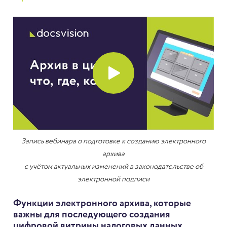
Запись вебинара о подготовке к созданию электронного
архива
с учётом актуальных изменений в законодательстве об
электронной подписи
Функции электронного архива, которые
важны для последующего создания
цифровой витрины налоговых данных