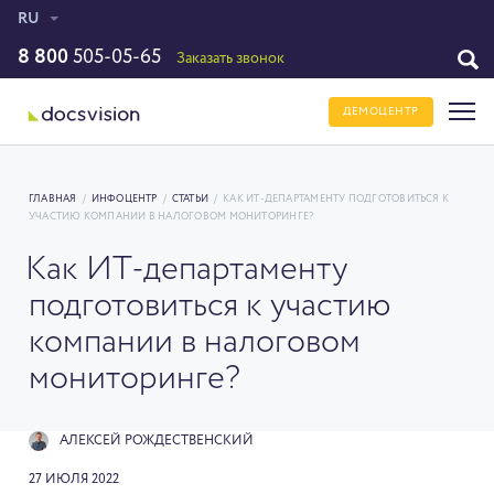
RU
8 800
505-05-65
Заказать звонок
ДЕМОЦЕНТР
ГЛАВНАЯ
/
ИНФОЦЕНТР
/
СТАТЬИ
/
КАК ИТ-ДЕПАРТАМЕНТУ ПОДГОТОВИТЬСЯ К
УЧАСТИЮ КОМПАНИИ В НАЛОГОВОМ МОНИТОРИНГЕ?
Как ИТ-департаменту
подготовиться к участию
компании в налоговом
мониторинге?
АЛЕКСЕЙ РОЖДЕСТВЕНСКИЙ
27 ИЮЛЯ 2022