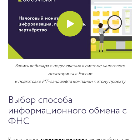
Запись вебинара о подключении к системе налогового
мониторинга в России
и подготовке ИТ-ландшафта компании к этому проекту
Выбор способа
информационного обмена с
ФНС
Какую форму
налогового контроля
лучше выбрать для