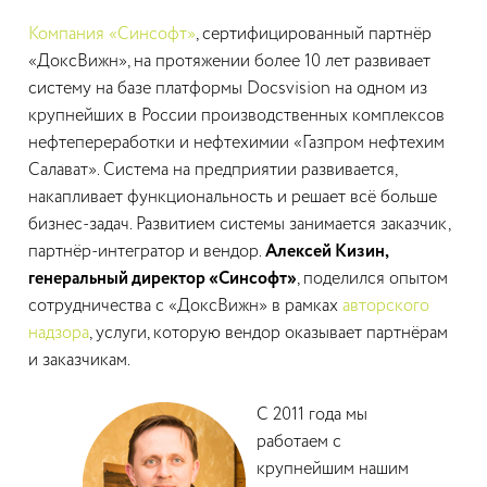
Компания «Синсофт»
, сертифицированный партнёр
«ДоксВижн», на протяжении более 10 лет развивает
систему на базе платформы Docsvision на одном из
крупнейших в России производственных комплексов
нефтепереработки и нефтехимии «Газпром нефтехим
Салават». Система на предприятии развивается,
накапливает функциональность и решает всё больше
бизнес-задач. Развитием системы занимается заказчик,
партнёр-интегратор и вендор.
Алексей Кизин,
генеральный директор «Синсофт»
, поделился опытом
сотрудничества с «ДоксВижн» в рамках
авторского
надзора
, услуги, которую вендор оказывает партнёрам
и заказчикам.
С 2011 года мы
работаем с
крупнейшим нашим