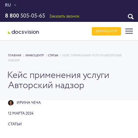
RU
8 800
505-05-65
Заказать звонок
ДЕМОЦЕНТР
ГЛАВНАЯ
/
ИНФОЦЕНТР
/
СТАТЬИ
/
КЕЙС ПРИМЕНЕНИЯ УСЛУГИ АВТОРСКИЙ
НАДЗОР
Кейс применения услуги
Авторский надзор
ИРИНА ЧЕЧА
12 МАРТА 2024
СТАТЬИ