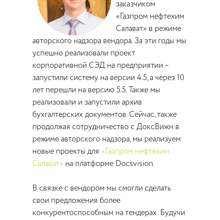
заказчиком
«Газпром нефтехим
Салават» в режиме
авторского надзора вендора. За эти годы мы
успешно реализовали проект
корпоративной СЭД на предприятии –
запустили систему на версии 4.5, а через 10
лет перешли на версию 5.5. Также мы
реализовали и запустили архив
бухгалтерских документов. Сейчас, также
продолжая сотрудничество с ДоксВижн в
режиме авторского надзора, мы реализуем
новые проекты для
«Газпром нефтехим
Салават»
на платформе Docsvision.
В связке с вендором мы смогли сделать
свои предложения более
конкурентоспособным на тендерах. Будучи