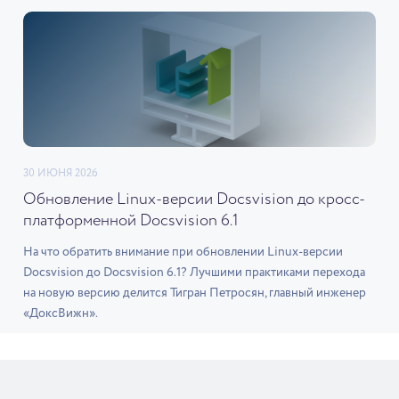
30 ИЮНЯ 2026
Обновление Linux-версии Docsvision до кросс-
платформенной Docsvision 6.1
На что обратить внимание при обновлении Linux-версии
Docsvision до Docsvision 6.1? Лучшими практиками перехода
на новую версию делится Тигран Петросян, главный инженер
«ДоксВижн».