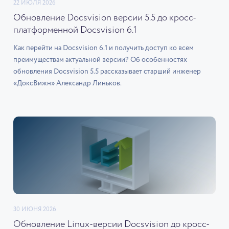
22 ИЮЛЯ 2026
Обновление Docsvision версии 5.5 до кросс-
платформенной Docsvision 6.1
Как перейти на Docsvision 6.1 и получить доступ ко всем
преимуществам актуальной версии? Об особенностях
обновления Docsvision 5.5 рассказывает старший инженер
«ДоксВижн» Александр Линьков.
30 ИЮНЯ 2026
Обновление Linux-версии Docsvision до кросс-