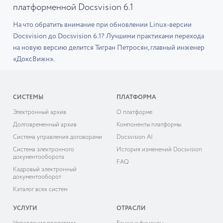
платформенной Docsvision 6.1
На что обратить внимание при обновлении Linux-версии
Docsvision до Docsvision 6.1? Лучшими практиками перехода
на новую версию делится Тигран Петросян, главный инженер
«ДоксВижн».
СИСТЕМЫ
ПЛАТФОРМА
Электронный архив
О платформе
Долговременный архив
Компоненты платформы
Система управления договорами
Docsvision AI
Система электронного
История изменений Docsvision
документооборота
FAQ
Кадровый электронный
документооборот
Каталог всех систем
УСЛУГИ
ОТРАСЛИ