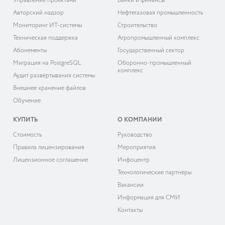
Управление проектами
Банки и финансы
Авторский надзор
Нефтегазовая промышленность
Мониторинг ИТ-системы
Строительство
Техническая поддержка
Агропромышленный комплекс
Абонементы
Государственный сектор
Миграция на PostgreSQL
Оборонно-промышленный
комплекс
Аудит развёртывания системы
Внешнее хранение файлов
Обучение
КУПИТЬ
О КОМПАНИИ
Cтоимость
Руководство
Правила лицензирования
Мероприятия
Лицензионное соглашение
Инфоцентр
Технологические партнёры
Вакансии
Информация для СМИ
Контакты