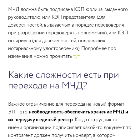
МЧД должна быть подписана КЭП юрлица, выданного
руководителю, или КЭП представителя (для
доверенностей, выдаваемых в порядке передоверия –
при разрешении передоверять полномочия), или КЭП
нотариуса (для доверенностей, подлежащих
нотариальному удостоверению). Подробнее про
изменения можно прочитать
тут
.
Какие сложности есть при
переходе на МЧД?
Важное ограничение для перехода на новый формат
ЭП – это
необходимость обеспечить хранение МЧД и
их передачу в единый реестр
. Когда сотрудник от
имени организации подписывает какой-то документ, то
контрагент должен получить конверт, в котором