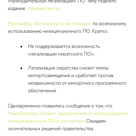
«принудительной легализации» ПО. Тему подняло
издание
«Коммерсантъ»
.
Минцифры обозначила свою позицию
по возможному
использованию нелицензионного ПО. Кратко:
Не поддерживается возможность
«легализации пиратского ПО».
Легализация пиратства снизит темпы
импортозамещения и сработает против
независимости от импортного программного
обеспечения.
Одновременно появились сообщения о том, что
Минпромторг готовит предложения по использованию
нелицензионного ПО в госсекторе
. Ожидаем
окончательных решений правительства.