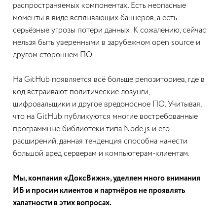
распространяемых компонентах. Есть неопасные
моменты в виде всплывающих баннеров, а есть
серьёзные угрозы потери данных. К сожалению, сейчас
нельзя быть уверенными в зарубежном open source и
другом стороннем ПО.
На GitHub появляется всё больше репозиториев, где в
код встраивают политические лозунги,
шифровальщики и другое вредоносное ПО. Учитывая,
что на GitHub публикуются многие востребованные
программные библиотеки типа Node.js и его
расширений, данная тенденция способна нанести
большой вред серверам и компьютерам-клиентам.
Мы, компания «ДоксВижн», уделяем много внимания
ИБ и просим клиентов и партнёров не проявлять
халатности в этих вопросах.