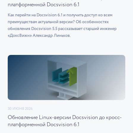
платформенной Docsvision 6.1
Как перейти на Docsvision 6.1 и получить доступ ко всем
преимуществам актуальной версии? Об особенностях
обновления Docsvision 5.5 рассказывает старший инженер
«ДоксВижн» Александр Линьков.
30 ИЮНЯ 2026
Обновление Linux-версии Docsvision до кросс-
платформенной Docsvision 6.1