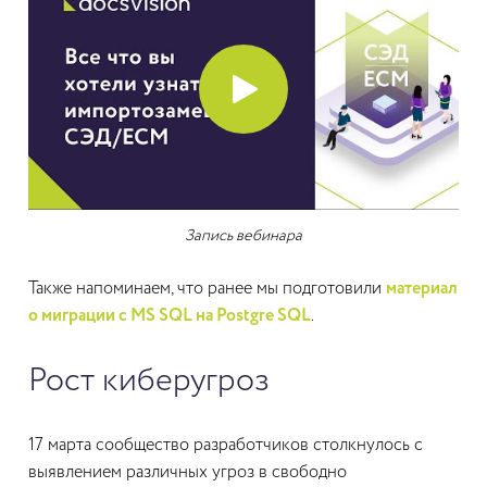
Запись вебинара
Также напоминаем, что ранее мы подготовили
материал
о миграции с MS SQL на Postgre SQL
.
Рост киберугроз
17 марта сообщество разработчиков столкнулось с
выявлением различных угроз в свободно