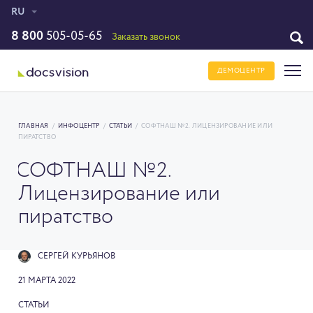
RU
8 800
505-05-65
Заказать звонок
ДЕМОЦЕНТР
ГЛАВНАЯ
/
ИНФОЦЕНТР
/
СТАТЬИ
/
СОФТНАШ №2. ЛИЦЕНЗИРОВАНИЕ ИЛИ
ПИРАТСТВО
СОФТНАШ №2.
Лицензирование или
пиратство
СЕРГЕЙ КУРЬЯНОВ
21 МАРТА 2022
СТАТЬИ