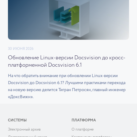
30 ИЮНЯ 2026
Обновление Linux-версии Docsvision до кросс-
платформенной Docsvision 6.1
На что обратить внимание при обновлении Linux-версии
Docsvision до Docsvision 6.1? Лучшими практиками перехода
на новую версию делится Тигран Петросян, главный инженер
«ДоксВижн».
СИСТЕМЫ
ПЛАТФОРМА
Электронный архив
О платформе