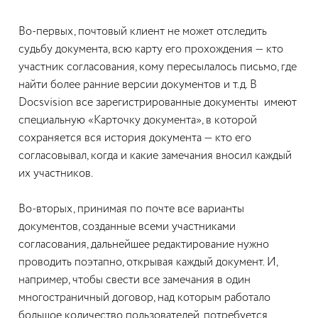
Во-первых, почтовый клиент не может отследить
судьбу документа, всю карту его прохождения — кто
участник согласования, кому пересылалось письмо, где
найти более ранние версии документов и т.д. В
Docsvision все зарегистрированные документы имеют
специальную «Карточку документа», в которой
сохраняется вся история документа — кто его
согласовывал, когда и какие замечания вносил каждый
их участников.
Во-вторых, принимая по почте все варианты
документов, созданные всеми участниками
согласования, дальнейшее редактирование нужно
проводить поэтапно, открывая каждый документ. И,
например, чтобы свести все замечания в один
многостраничный договор, над которым работало
большое количество пользователей, потребуется