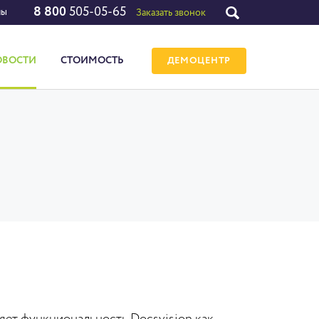
8 800
505-05-65
лы
Заказать звонок
ОВОСТИ
СТОИМОСТЬ
ДЕМОЦЕНТР