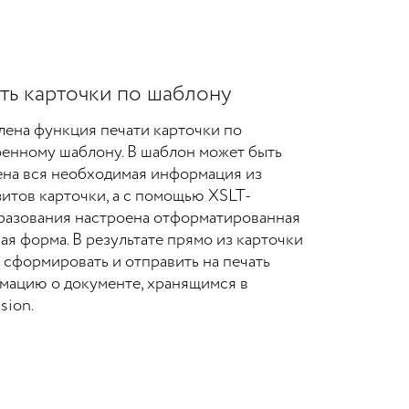
ть карточки по шаблону
ена функция печати карточки по
енному шаблону. В шаблон может быть
ена вся необходимая информация из
итов карточки, а с помощью XSLT-
разования настроена отформатированная
ая форма. В результате прямо из карточки
сформировать и отправить на печать
мацию о документе, хранящимся в
sion.