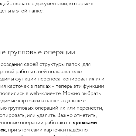
действовать с документами, которые в
ены в этой папке.
е групповые операции
создания своей структуры папок, для
ртной работы с ней пользователю
одимы функции переноса, копирования или
ия карточек в папках – теперь эти функции
появились в web-клиенте. Можно выбрать
димые карточки в папке, а дальше с
ью групповых операций их или перенести,
опировать, или удалить. Важно отметить,
рупповые операции работают с
ярлыками
чек
, при этом сами карточки надёжно