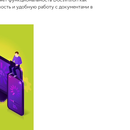
ряет функциональность Docsvision как
ость и удобную работу с документами в