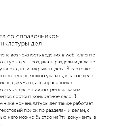
та со справочником
нклатуры дел
лена возможность ведения в web-клиенте
латуры дел – создавать разделы и дела по
 утверждать и закрывать дела. В карточке
нтов теперь можно указать, в какое дело
исан документ, а в справочнике
латуры дел –просмотреть из каких
нтов состоит конкретное дело. В
чнике номенклатуры дел также работает
екстовый поиск по разделам и делам, с
ью него можно быстро найти документы в
.