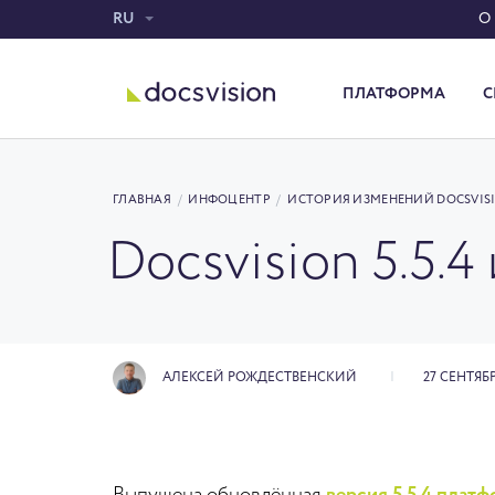
RU
О
ПЛАТФОРМА
С
Система электронного документооборота
ГЛАВНАЯ
/
ИНФОЦЕНТР
/
ИСТОРИЯ ИЗМЕНЕНИЙ DOCSVIS
Docsvision 5.5.4
АЛЕКСЕЙ РОЖДЕСТВЕНСКИЙ
27 СЕНТЯБР