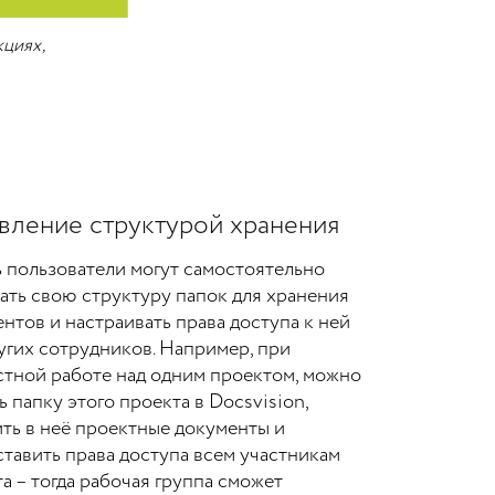
кциях,
вление структурой хранения
 пользователи могут самостоятельно
ать свою структуру папок для хранения
нтов и настраивать права доступа к ней
угих сотрудников. Например, при
стной работе над одним проектом, можно
ь папку этого проекта в Docsvision,
ть в неё проектные документы и
тавить права доступа всем участникам
а – тогда рабочая группа сможет