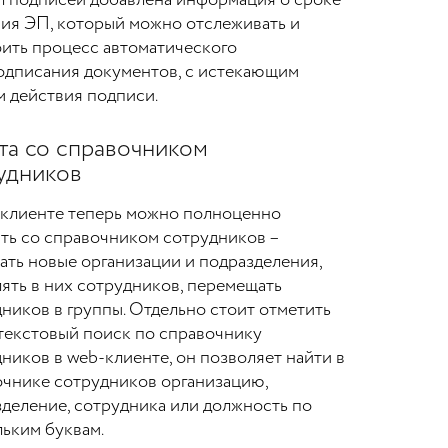
ия ЭП, который можно отслеживать и
ить процесс автоматического
одписания документов, с истекающим
 действия подписи.
та со справочником
удников
-клиенте теперь можно полноценно
ть со справочником сотрудников –
ать новые организации и подразделения,
ять в них сотрудников, перемещать
ников в группы. Отдельно стоит отметить
текстовый поиск по справочнику
ников в web-клиенте, он позволяет найти в
очнике сотрудников организацию,
деление, сотрудника или должность по
ьким буквам.