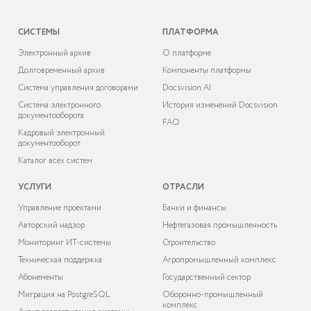
СИСТЕМЫ
ПЛАТФОРМА
Электронный архив
О платформе
Долговременный архив
Компоненты платформы
Система управления договорами
Docsvision AI
Система электронного
История изменений Docsvision
документооборота
FAQ
Кадровый электронный
документооборот
Каталог всех систем
УСЛУГИ
ОТРАСЛИ
Управление проектами
Банки и финансы
Авторский надзор
Нефтегазовая промышленность
Мониторинг ИТ-системы
Строительство
Техническая поддержка
Агропромышленный комплекс
Абонементы
Государственный сектор
Миграция на PostgreSQL
Оборонно-промышленный
комплекс