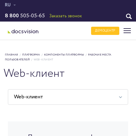
RU
8 800
505-05-65
Заказать звонок
ДЕМОЦЕНТР
ГЛАВНАЯ
/
ПЛАТФОРМА
/
КОМПОНЕНТЫ ПЛАТФОРМЫ
/
РАБОЧИЕ МЕСТА
ПОЛЬЗОВАТЕЛЕЙ
/
WEB-КЛИЕНТ
Web-клиент
Web-клиент