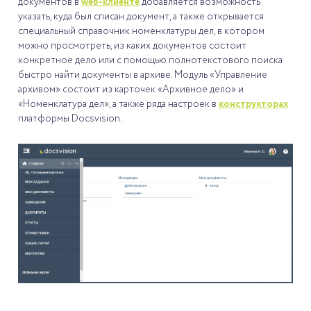
документов в
web-клиенте
добавляется возможность
указать, куда был списан документ, а также открывается
специальный справочник номенклатуры дел, в котором
можно просмотреть, из каких документов состоит
конкретное дело или с помощью полнотекстового поиска
быстро найти документы в архиве. Модуль «Управление
архивом» состоит из карточек «Архивное дело» и
«Номенклатура дел», а также ряда настроек в
конструкторах
платформы Docsvision.