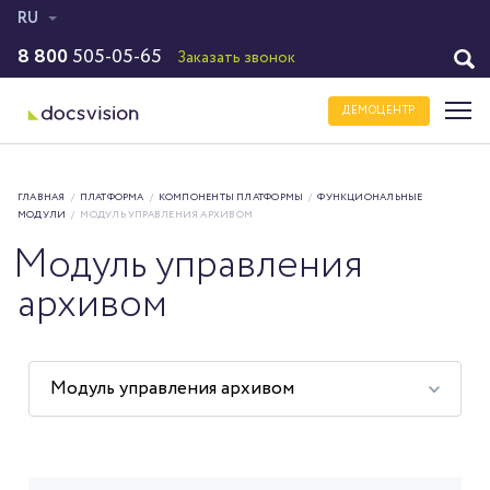
RU
8 800
505-05-65
Заказать звонок
ДЕМОЦЕНТР
ГЛАВНАЯ
/
ПЛАТФОРМА
/
КОМПОНЕНТЫ ПЛАТФОРМЫ
/
ФУНКЦИОНАЛЬНЫЕ
МОДУЛИ
/
МОДУЛЬ УПРАВЛЕНИЯ АРХИВОМ
Модуль управления
архивом
Модуль управления архивом