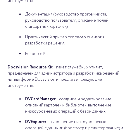
инструменты:
Документация (руководство программиста,
руководство пользователя, описание полей
стандартных карточек).
Практический пример типового сценария
разработки решения.
Resource Kit.
Docsvision Resource Kit
– пакет служебных утилит,
предназначен для администратора и разработчика решений
на платформе Docsvision и предлагает следующие
инструменты:
DVCardManager
– создание и редактирование
описаний карточек и библиотек, выполнение
низкоуровневых операций с базой данных.
DVExplorer
– выполнение низкоуровневых
операций с данными (просмотр и редактирование) и