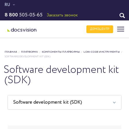
RU
8 800
505-05-65
Заказать звонок
ДЕМОЦЕНТР
ГЛАВНАЯ
/
ПЛАТФОРМА
/
КОМПОНЕНТЫ ПЛАТФОРМЫ
/
LOW-CODE ИНСТРУМЕНТЫ
/
SOFTWARE DEVELOPMENT KIT (SDK)
Software development kit
(SDK)
Software development kit (SDK)