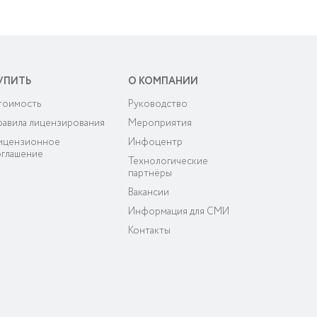
УПИТЬ
О КОМПАНИИ
тоимость
Руководство
равила лицензирования
Мероприятия
ицензионное
Инфоцентр
оглашение
Технологические
партнёры
Вакансии
Информация для СМИ
Контакты