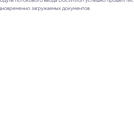
одуль потокового ввода Docsvision успешно прошёл тест
дновременно загружаемых документов.