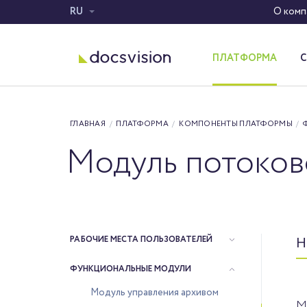
RU
О комп
ПЛАТФОРМА
Система электронного документооборота
ГЛАВНАЯ
/
ПЛАТФОРМА
/
КОМПОНЕНТЫ ПЛАТФОРМЫ
/
Модуль потоков
РАБОЧИЕ МЕСТА ПОЛЬЗОВАТЕЛЕЙ
Н
ФУНКЦИОНАЛЬНЫЕ МОДУЛИ
Модуль управления архивом
М