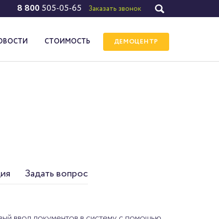
8 800
505-05-65
Заказать звонок
ОВОСТИ
СТОИМОСТЬ
ДЕМОЦЕНТР
ия
Задать вопрос
вый ввод документов в систему с помощью