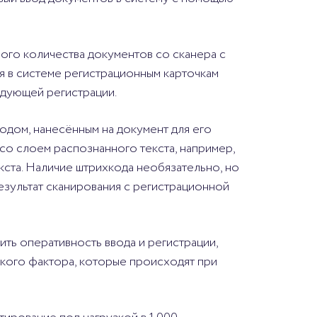
ого количества документов со сканера с
я в системе регистрационным карточкам
едующей регистрации.
дом, нанесённым на документ для его
 со слоем распознанного текста, например,
кста. Наличие штрихкода необязательно, но
результат сканирования с регистрационной
ть оперативность ввода и регистрации,
ского фактора, которые происходят при