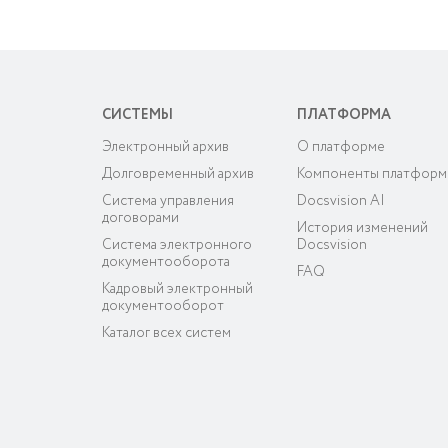
СИСТЕМЫ
ПЛАТФОРМА
Электронный архив
О платформе
Долговременный архив
Компоненты платфор
Система управления
Docsvision AI
договорами
История изменений
Система электронного
Docsvision
документооборота
FAQ
Кадровый электронный
документооборот
Каталог всех систем