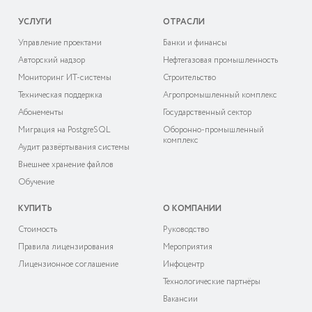
УСЛУГИ
ОТРАСЛИ
Управление проектами
Банки и финансы
Авторский надзор
Нефтегазовая промышленность
Мониторинг ИТ-системы
Строительство
Техническая поддержка
Агропромышленный комплекс
Абонементы
Государственный сектор
Миграция на PostgreSQL
Оборонно-промышленный
комплекс
Аудит развёртывания системы
Внешнее хранение файлов
Обучение
КУПИТЬ
О КОМПАНИИ
Cтоимость
Руководство
Правила лицензирования
Мероприятия
Лицензионное соглашение
Инфоцентр
Технологические партнёры
Вакансии