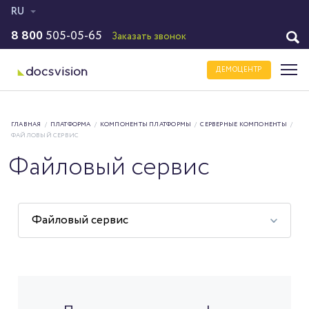
RU
8 800
505-05-65
Заказать звонок
ДЕМОЦЕНТР
ГЛАВНАЯ
/
ПЛАТФОРМА
/
КОМПОНЕНТЫ ПЛАТФОРМЫ
/
СЕРВЕРНЫЕ КОМПОНЕНТЫ
/
ФАЙЛОВЫЙ СЕРВИС
Файловый сервис
Файловый сервис