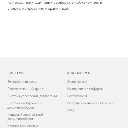
на нескольких файловых серверах, в «облаке» или в
специализированном хранилище.
СИСТЕМЫ
ПЛАТФОРМА
Электронный архив
О платформе
Долговременный архив
Компоненты платформы
Система управления договорами
Docsvision AI
Система электронного
История изменений Docsvision
документооборота
FAQ
Кадровый электронный
документооборот
Каталог всех систем