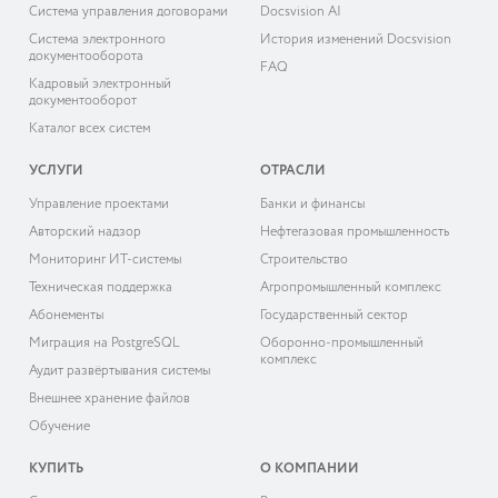
Система управления договорами
Docsvision AI
Система электронного
История изменений Docsvision
документооборота
FAQ
Кадровый электронный
документооборот
Каталог всех систем
УСЛУГИ
ОТРАСЛИ
Управление проектами
Банки и финансы
Авторский надзор
Нефтегазовая промышленность
Мониторинг ИТ-системы
Строительство
Техническая поддержка
Агропромышленный комплекс
Абонементы
Государственный сектор
Миграция на PostgreSQL
Оборонно-промышленный
комплекс
Аудит развёртывания системы
Внешнее хранение файлов
Обучение
КУПИТЬ
О КОМПАНИИ