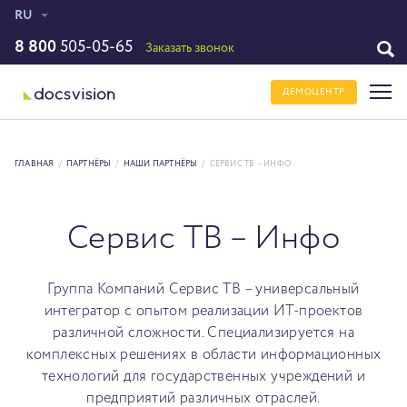
RU
8 800
505-05-65
Заказать звонок
ДЕМОЦЕНТР
ГЛАВНАЯ
/
ПАРТНЁРЫ
/
НАШИ ПАРТНЁРЫ
/
СЕРВИС ТВ – ИНФО
Сервис ТВ – Инфо
Группа Компаний Сервис ТВ – универсальный
интегратор с опытом реализации ИТ-проектов
различной сложности. Cпециализируется на
комплексных решениях в области информационных
технологий для государственных учреждений и
предприятий различных отраслей.