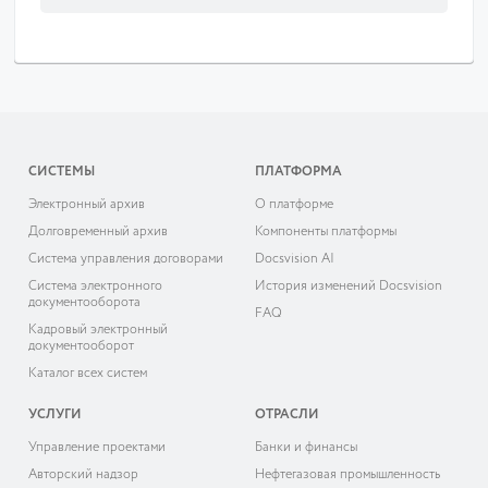
СИСТЕМЫ
ПЛАТФОРМА
Электронный архив
О платформе
Долговременный архив
Компоненты платформы
Система управления договорами
Docsvision AI
Система электронного
История изменений Docsvision
документооборота
FAQ
Кадровый электронный
документооборот
Каталог всех систем
УСЛУГИ
ОТРАСЛИ
Управление проектами
Банки и финансы
Авторский надзор
Нефтегазовая промышленность