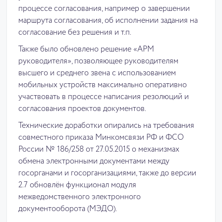
процессе согласования, например о завершении
маршрута согласования, об исполнении задания на
согласование без решения и т.п.
Также было обновлено решение «АРМ
руководителя», позволяющее руководителям
высшего и среднего звена с использованием
мобильных устройств максимально оперативно
участвовать в процессе написания резолюций и
согласования проектов документов.
Технические доработки опирались на требования
совместного приказа Минкомсвязи РФ и ФСО
России № 186/258 от 27.05.2015 о механизмах
обмена электронными документами между
госорганами и госорганизациями, также до версии
2.7 обновлён функционал модуля
межведомственного электронного
документооборота (МЭДО).