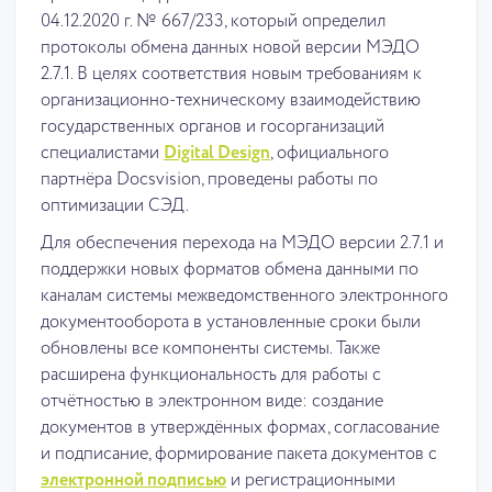
04.12.2020 г. № 667/233, который определил
протоколы обмена данных новой версии МЭДО
2.7.1. В целях соответствия новым требованиям к
организационно-техническому взаимодействию
государственных органов и госорганизаций
специалистами
Digital Design
, официального
партнёра Docsvision, проведены работы по
оптимизации СЭД.
Для обеспечения перехода на МЭДО версии 2.7.1 и
поддержки новых форматов обмена данными по
каналам системы межведомственного электронного
документооборота в установленные сроки были
обновлены все компоненты системы. Также
расширена функциональность для работы с
отчётностью в электронном виде: создание
документов в утверждённых формах, согласование
и подписание, формирование пакета документов с
электронной подписью
и регистрационными