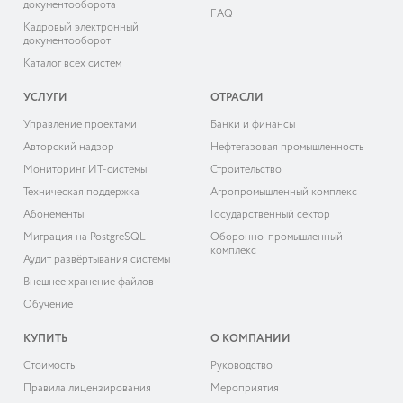
документооборота
FAQ
Кадровый электронный
документооборот
Каталог всех систем
УСЛУГИ
ОТРАСЛИ
Управление проектами
Банки и финансы
Авторский надзор
Нефтегазовая промышленность
Мониторинг ИТ-системы
Строительство
Техническая поддержка
Агропромышленный комплекс
Абонементы
Государственный сектор
Миграция на PostgreSQL
Оборонно-промышленный
комплекс
Аудит развёртывания системы
Внешнее хранение файлов
Обучение
КУПИТЬ
О КОМПАНИИ
Cтоимость
Руководство
Правила лицензирования
Мероприятия