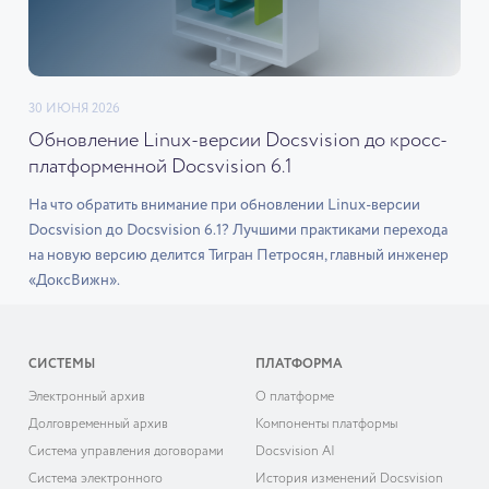
30 ИЮНЯ 2026
Обновление Linux-версии Docsvision до кросс-
платформенной Docsvision 6.1
На что обратить внимание при обновлении Linux-версии
Docsvision до Docsvision 6.1? Лучшими практиками перехода
на новую версию делится Тигран Петросян, главный инженер
«ДоксВижн».
СИСТЕМЫ
ПЛАТФОРМА
Электронный архив
О платформе
Долговременный архив
Компоненты платформы
Система управления договорами
Docsvision AI
Система электронного
История изменений Docsvision