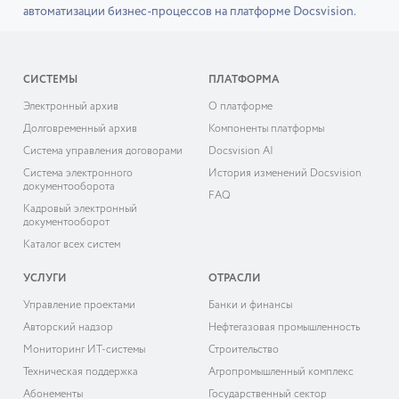
автоматизации бизнес-процессов на платформе Docsvision.
СИСТЕМЫ
ПЛАТФОРМА
Электронный архив
О платформе
Долговременный архив
Компоненты платформы
Система управления договорами
Docsvision AI
Система электронного
История изменений Docsvision
документооборота
FAQ
Кадровый электронный
документооборот
Каталог всех систем
УСЛУГИ
ОТРАСЛИ
Управление проектами
Банки и финансы
Авторский надзор
Нефтегазовая промышленность
Мониторинг ИТ-системы
Строительство
Техническая поддержка
Агропромышленный комплекс
Абонементы
Государственный сектор