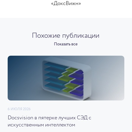
«ДоксВижн»
Похожие публикации
Показать все
6 ИЮЛЯ 2026
Docsvision в пятерке лучших СЭД с
искусственным интеллектом