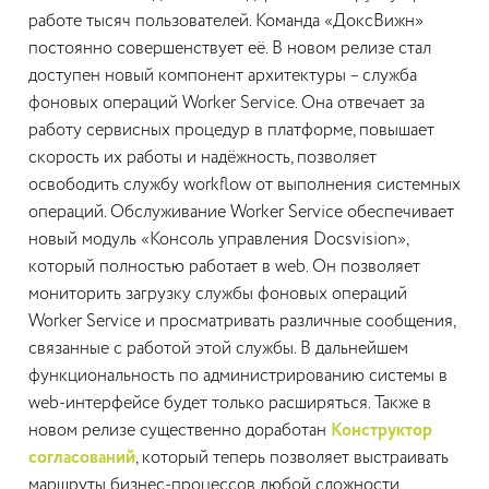
работе тысяч пользователей. Команда «ДоксВижн»
постоянно совершенствует её. В новом релизе стал
доступен новый компонент архитектуры – служба
фоновых операций Worker Service. Она отвечает за
работу сервисных процедур в платформе, повышает
скорость их работы и надёжность, позволяет
освободить службу workflow от выполнения системных
операций. Обслуживание Worker Service обеспечивает
новый модуль «Консоль управления Docsvision»,
который полностью работает в web. Он позволяет
мониторить загрузку службы фоновых операций
Worker Service и просматривать различные сообщения,
связанные с работой этой службы. В дальнейшем
функциональность по администрированию системы в
web-интерфейсе будет только расширяться. Также в
новом релизе существенно доработан
Конструктор
согласований
, который теперь позволяет выстраивать
маршруты бизнес-процессов любой сложности.