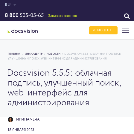
RU
8 800
505-05-65
Заказать звонок
ДЕМОЦЕНТР
ГЛАВНАЯ
/
ИНФОЦЕНТР
/
НОВОСТИ
/
DOCSVISION 5.5.5: ОБЛАЧНАЯ ПОДПИСЬ,
УЛУЧШЕННЫЙ ПОИСК, WEB-ИНТЕРФЕЙС ДЛЯ АДМИНИСТРИРОВАНИЯ
Docsvision 5.5.5: облачная
подпись, улучшенный поиск,
web-интерфейс для
администрирования
ИРИНА ЧЕЧА
18 ЯНВАРЯ 2023