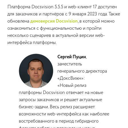
Платформа Docsvision 5.5.5 и web-клиент 17 доступен
для заказчиков и партнёров с 9 января 2023 года. Также
обновлена
демоверсия Docsvision
, в которой можно
ознакомиться с функциональностью и пройти
несколько сценариев в актуальной версии web-
интерфейса платформы.
Сергей Пуцин
,
заместитель
генерального директора
«ДоксВижн»:
«Новый релиз
платформы Docsvision отвечает на новые
запросы заказчиков и решает актуальные
бизнес-задачи. Весь релиз расширяет
возможности web-интерфейса как наиболее
востребованного в период гибридного