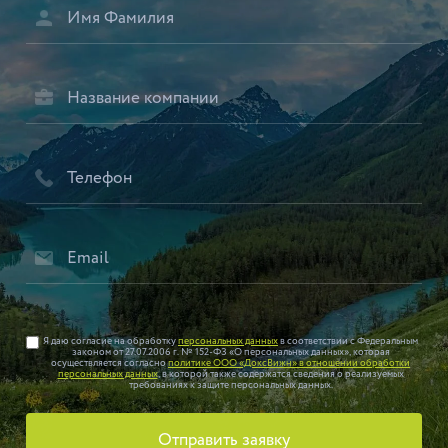
Я даю согласие на обработку
персональных данных
в соответствии с Федеральным
законом от 27.07.2006 г. № 152-ФЗ «О персональных данных», которая
осуществляется согласно
политике ООО «ДоксВижн» в отношении обработки
персональных данных
, в которой также содержатся сведения о реализуемых
требованиях к защите персональных данных.
Отправить заявку