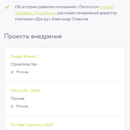
Об истории развития отношений с Docsvision
в своём
интервью «ДоксВижн»
рассказал генеральный директор
компании «Док.ру» Александр Смирнов
Проекты внедрения
Лидер-Инвест
Строительство
Москва
НИЦ ЕЭС, ОАО
Прочее
Москва
Ост Вест Капитал, ООО