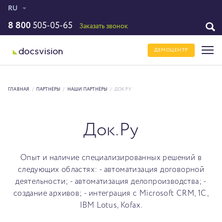
RU
8 800
505-05-65
Заказать звонок
ДЕМОЦЕНТР
ГЛАВНАЯ
/
ПАРТНЁРЫ
/
НАШИ ПАРТНЁРЫ
/
ДОК.РУ
Док.Ру
Опыт и наличие специализированных решений в
следующих областях: - автоматизация договорной
деятельности; - автоматизация делопроизводства; -
создание архивов; - интеграция с Microsoft CRM, 1С,
IBM Lotus, Kofax.