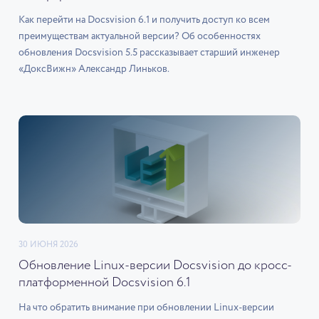
Как перейти на Docsvision 6.1 и получить доступ ко всем
преимуществам актуальной версии? Об особенностях
обновления Docsvision 5.5 рассказывает старший инженер
«ДоксВижн» Александр Линьков.
30 ИЮНЯ 2026
Обновление Linux-версии Docsvision до кросс-
платформенной Docsvision 6.1
На что обратить внимание при обновлении Linux-версии