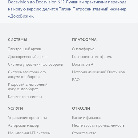
Docsvision до Docsvision 6.1? Лучшими практиками перехода
на новую версию делится Тигран Петросян, главный инженер
«ДоксВижн».
СИСТЕМЫ
ПЛАТФОРМА
Электронный архив
О платформе
Долговременный архив
Компоненты платформы
Система управления договорами
Docsvision AI
Система электронного
История изменений Docsvision
документооборота
FAQ
Кадровый электронный
документооборот
Каталог всех систем
УСЛУГИ
ОТРАСЛИ
Управление проектами
Банки и финансы
Авторский надзор
Нефтегазовая промышленность
Мониторинг ИТ-системы
Строительство