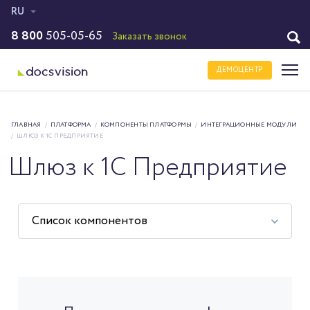
RU
8 800
505-05-65
Заказать звонок
ДЕМОЦЕНТР
ГЛАВНАЯ
/
ПЛАТФОРМА
/
КОМПОНЕНТЫ ПЛАТФОРМЫ
/
ИНТЕГРАЦИОННЫЕ МОДУЛИ
/
ШЛЮЗ К 1С ПРЕДПРИЯТИЕ
Шлюз к 1С Предприятие
Список компонентов