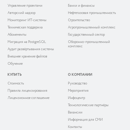
Управление проектами
Банки и финансы
Авторский надзор
Нефтегазовая промышленность
Мониторинг ИТ-системы
Строительство
Техническая поддержка
Агропромышленный комплекс
Абонементы
Государственный сектор
Миграция на PostgreSQL
Оборонно-промышленный
комплекс
Аудит развёртывания системы
Внешнее хранение файлов
Обучение
КУПИТЬ
О КОМПАНИИ
Cтоимость
Руководство
Правила лицензирования
Мероприятия
Лицензионное соглашение
Инфоцентр
Технологические партнёры
Вакансии
Информация для СМИ
Контакты